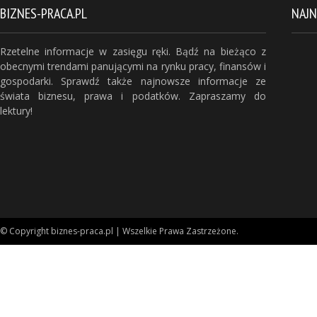
BIZNES-PRACA.PL
NAJ
Rzetelne informacje w zasięgu ręki. Bądź na bieżąco z
obecnymi trendami panującymi na rynku pracy, finansów i
gospodarki. Sprawdź także najnowsze informacje ze
świata biznesu, prawa i podatków. Zapraszamy do
lektury!
© Copyright biznes-praca.pl | Wszelkie Prawa Zastrzeżone.