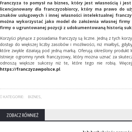
Franczyza to pomysł na biznes, który jest własnością i jest
licencjonowany dla franczyzobiorcy, który ma prawo do 
znaków usługowych i innej własności intelektualnej francz
można wykorzystać jako model do założenia własnej firmy l
firmy o ugruntowanej pozycji z udokumentowaną historią suk
Korzyści płynące z posiadania franczyzy są liczne. Jedną z tych kor
dostęp do większej liczby zasobów i możliwości, niż miałbyś, gdyby
które zwykle działają pod jedną marką. Oferują określony produkt l
Istnieje ogromny rynek franczyzowy, który można uznać za skutecz
odnoszą większe sukcesy niż te, które tego nie robią. Więc
https://franczyzawpolsce.pl
.
KATEGORIE:
BIZNES
,
ZOBACZ RÓWNIEŻ