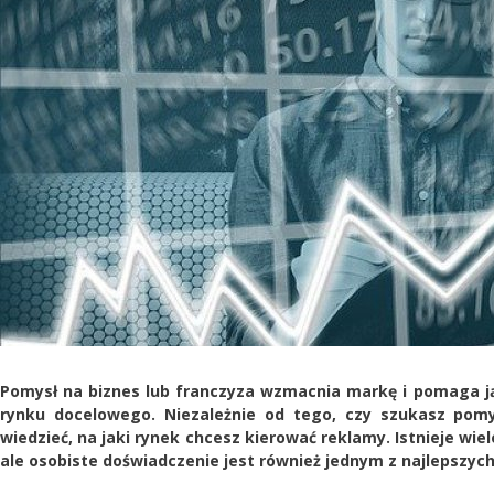
Pomysł na biznes lub franczyza wzmacnia markę i pomaga ją
rynku docelowego. Niezależnie od tego, czy szukasz pomys
wiedzieć, na jaki rynek chcesz kierować reklamy. Istnieje wie
ale osobiste doświadczenie jest również jednym z najlepszych