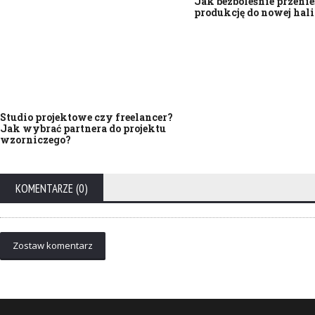
Jak bezboleśnie przenie
produkcję do nowej hali
Studio projektowe czy freelancer?
Jak wybrać partnera do projektu
wzorniczego?
KOMENTARZE (0)
Zostaw komentarz