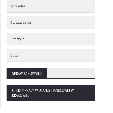
Sprzedaż
Ciekawostki
Lifestyle
Dom
SPRAWDŹ RÓWNIEŻ
OFERTY PRACY W BRANŻY HANDLOWEJ W
KRAKOWIE: