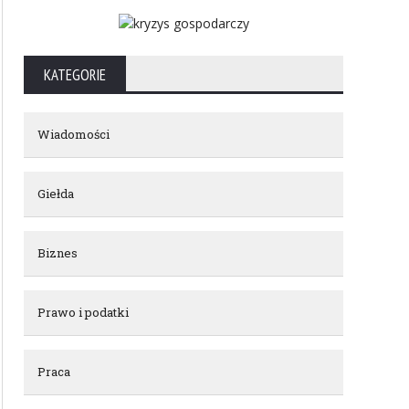
KATEGORIE
Wiadomości
Giełda
Biznes
Prawo i podatki
Praca