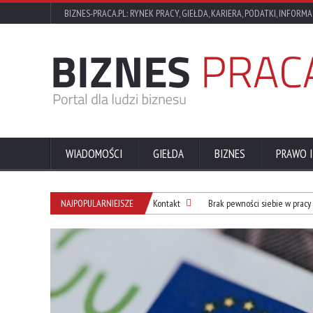
BIZNES-PRACA.PL: RYNEK PRACY, GIEŁDA, KARIERA, PODATKI, INFORMA
WIADOMOŚCI
GIEŁDA
BIZNES
PRAWO I
NAJPOPULARNIEJSZE
Kontakt
Brak pewności siebie w pracy