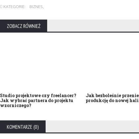
KATEGORIE:
BIZNES
,
ZOBACZ RÓWNIEŻ
Studio projektowe czy freelancer?
Jak bezboleśnie przenie
Jak wybrać partnera do projektu
produkcję do nowej hali
wzorniczego?
KOMENTARZE (0)