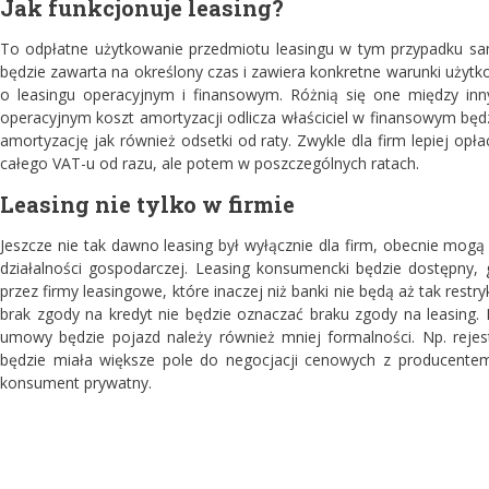
Jak funkcjonuje leasing?
To odpłatne użytkowanie przedmiotu leasingu w tym przypadku s
będzie zawarta na określony czas i zawiera konkretne warunki użytk
o leasingu operacyjnym i finansowym. Różnią się one między in
operacyjnym koszt amortyzacji odlicza właściciel w finansowym będz
amortyzację jak również odsetki od raty. Zwykle dla firm lepiej opła
całego VAT-u od razu, ale potem w poszczególnych ratach.
Leasing nie tylko w firmie
Jeszcze nie tak dawno leasing był wyłącznie dla firm, obecnie mogą 
działalności gospodarczej. Leasing konsumencki będzie dostępny, g
przez firmy leasingowe, które inaczej niż banki nie będą aż tak rest
brak zgody na kredyt nie będzie oznaczać braku zgody na leasing
umowy będzie pojazd należy również mniej formalności. Np. rejes
będzie miała większe pole do negocjacji cenowych z producente
konsument prywatny.