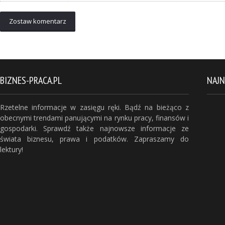
Zostaw komentarz
BIZNES-PRACA.PL
NAJ
Rzetelne informacje w zasięgu ręki. Bądź na bieżąco z
obecnymi trendami panującymi na rynku pracy, finansów i
gospodarki. Sprawdź także najnowsze informacje ze
świata biznesu, prawa i podatków. Zapraszamy do
lektury!