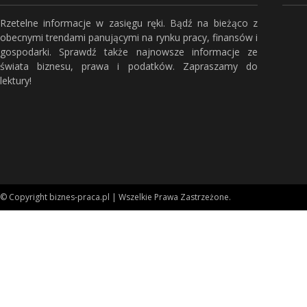
Rzetelne informacje w zasięgu ręki. Bądź na bieżąco z
obecnymi trendami panującymi na rynku pracy, finansów i
gospodarki. Sprawdź także najnowsze informacje ze
świata biznesu, prawa i podatków. Zapraszamy do
lektury!
© Copyright biznes-praca.pl | Wszelkie Prawa Zastrzeżone.