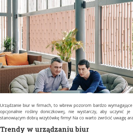
Urządzanie biur w firmach, to wbrew pozorom bardzo wymagające za
opcjonalnie rośliny doniczkowej, nie wystarczy, aby uczynić je
stanowiącym dobrą wizytówkę firmy! Na co warto zwrócić uwagę ar
Trendy w urządzaniu biur