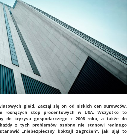
wiatowych giełd. Zaczął się on od niskich cen surowców,
kże rosnących stóp procentowych w USA. Wszystko to
ny do kryzysu gospodarczego z 2008 roku, a także do
 każdy z tych problemów osobno nie stanowi realnego
anowić „niebezpieczny koktajl zagrożeń”, jak ujął to