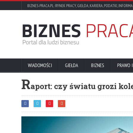
BIZNES-PRACA.PL: RYNEK PRACY, GIEŁDA, KARIERA, PODATKI, INFORMA
WIADOMOŚCI
GIEŁDA
BIZNES
PRAWO I
R
aport: czy światu grozi ko