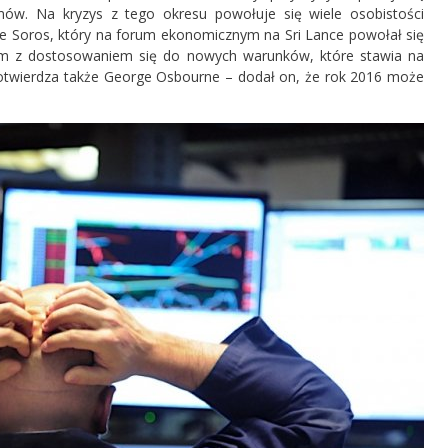
mów. Na kryzys z tego okresu powołuje się wiele osobistości
ge Soros, który na forum ekonomicznym na Sri Lance powołał się
lem z dostosowaniem się do nowych warunków, które stawia na
potwierdza także George Osbourne – dodał on, że rok 2016 może