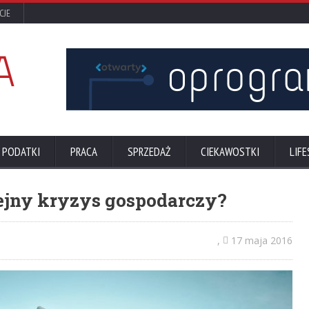
CJE
 PODATKI
PRACA
SPRZEDAŻ
CIEKAWOSTKI
LIFE
lejny kryzys gospodarczy?
,
17 maja 2016