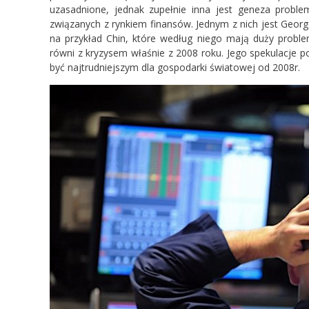
uzasadnione, jednak zupełnie inna jest geneza proble
związanych z rynkiem finansów. Jednym z nich jest Geor
na przykład Chin, które według niego mają duży prob
równi z kryzysem właśnie z 2008 roku. Jego spekulacje 
być najtrudniejszym dla gospodarki światowej od 2008r.