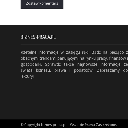
Zostaw komentarz
BIZNES-PRACA.PL
Rzetelne informacje w zasięgu ręki. Bądź na bieżąco z
obecnymi trendami panującymi na rynku pracy, finansów i
gospodarki. Sprawdź także najnowsze informacje ze
świata biznesu, prawa i podatków. Zapraszamy do
lektury!
© Copyright biznes-praca.pl | Wszelkie Prawa Zastrzeżone.