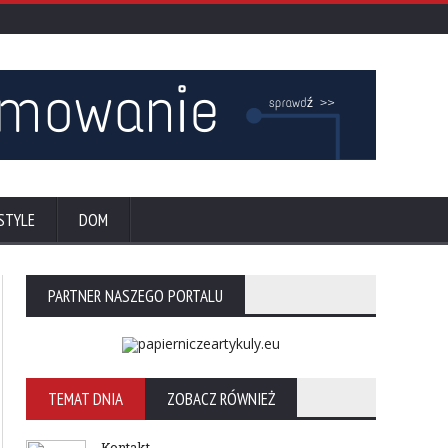
STYLE
DOM
PARTNER NASZEGO PORTALU
TEMAT DNIA
ZOBACZ RÓWNIEŻ
Kontakt