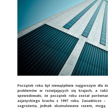
Początek roku był niewątpliwie najgorszym dla ś
problemów w rozwijających się krajach, a ta
spowodowało, że początek roku został porówna
azjatyckiego krachu z 1997 roku. Zasadniczo –
zagrożenia, jednak skumulowane razem, mogą st