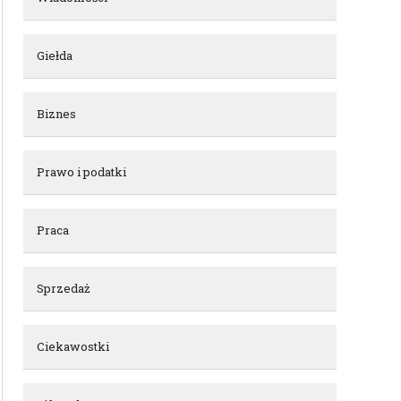
Giełda
Biznes
Prawo i podatki
Praca
Sprzedaż
Ciekawostki