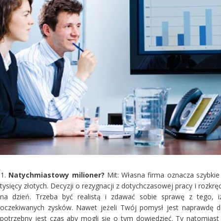
1.
Natychmiastowy milioner?
Mit: Własna firma oznacza szybkie 
tysięcy złotych. Decyzji o rezygnacji z dotychczasowej pracy i roz
na dzień. Trzeba być realistą i zdawać sobie sprawę z tego, i
oczekiwanych zysków. Nawet jeżeli Twój pomysł jest naprawdę dob
potrzebny jest czas aby mogli się o tym dowiedzieć. Ty natomiast