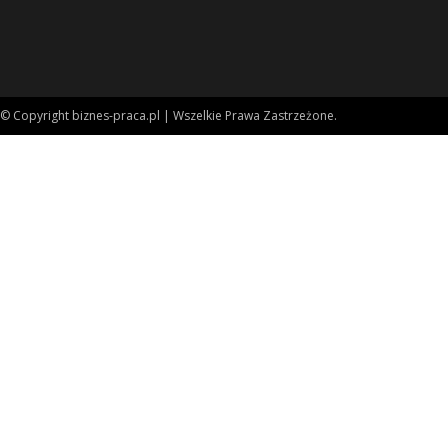
© Copyright biznes-praca.pl | Wszelkie Prawa Zastrzeżone.