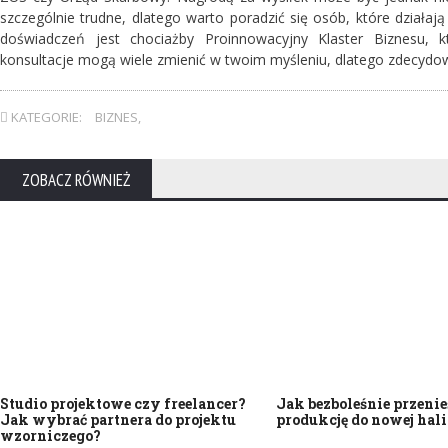
szczególnie trudne, dlatego warto poradzić się osób, które działaj
doświadczeń jest chociażby Proinnowacyjny Klaster Biznesu, 
konsultacje mogą wiele zmienić w twoim myśleniu, dlatego zdecydow
KATEGORIE:
BIZNES
,
ZOBACZ RÓWNIEŻ
Studio projektowe czy freelancer?
Jak bezboleśnie przenie
Jak wybrać partnera do projektu
produkcję do nowej hali
wzorniczego?