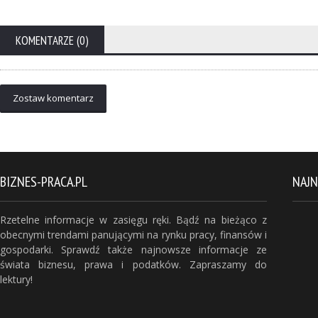
KOMENTARZE (0)
Zostaw komentarz
BIZNES-PRACA.PL
NAJ
Rzetelne informacje w zasięgu ręki. Bądź na bieżąco z
obecnymi trendami panującymi na rynku pracy, finansów i
gospodarki. Sprawdź także najnowsze informacje ze
świata biznesu, prawa i podatków. Zapraszamy do
lektury!