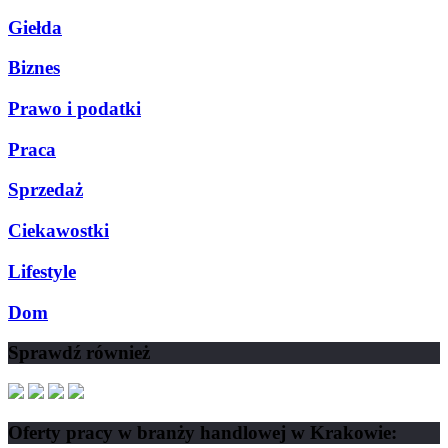
Giełda
Biznes
Prawo i podatki
Praca
Sprzedaż
Ciekawostki
Lifestyle
Dom
Sprawdź również
Oferty pracy w branży handlowej w Krakowie: