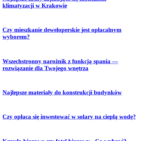
klimatyzacji w Krakowie
Czy mieszkanie deweloperskie jest opłacalnym
wyborem?
Wszechstronny narożnik z funkcją spania —
rozwiązanie dla Twojego wnętrza
Najlepsze materiały do konstrukcji budynków
Czy opłaca się inwestować w solary na ciepłą wodę?