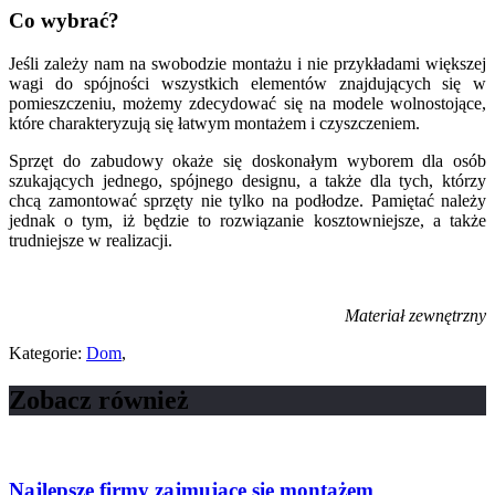
Co wybrać?
Jeśli zależy nam na swobodzie montażu i nie przykładami większej
wagi do spójności wszystkich elementów znajdujących się w
pomieszczeniu, możemy zdecydować się na modele wolnostojące,
które charakteryzują się łatwym montażem i czyszczeniem.
Sprzęt do zabudowy okaże się doskonałym wyborem dla osób
szukających jednego, spójnego designu, a także dla tych, którzy
chcą zamontować sprzęty nie tylko na podłodze. Pamiętać należy
jednak o tym, iż będzie to rozwiązanie kosztowniejsze, a także
trudniejsze w realizacji.
Materiał zewnętrzny
Kategorie:
Dom
,
Zobacz również
Najlepsze firmy zajmujące się montażem