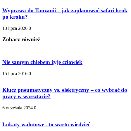
Wyprawa do Tanzanii – jak zaplanować safari krok
po kroku?
13 lipca 2026
0
Zobacz również
Nie samym chlebem żyje człowiek
15 lipca 2016
0
Klucz pneumatyczny vs. elektryczny – co wybrać do
pracy w warsztacie?
6 września 2024
0
Lokaty walutowe - to warto wiedzieć