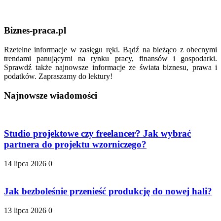
Biznes-praca.pl
Rzetelne informacje w zasięgu ręki. Bądź na bieżąco z obecnymi
trendami panującymi na rynku pracy, finansów i gospodarki.
Sprawdź także najnowsze informacje ze świata biznesu, prawa i
podatków. Zapraszamy do lektury!
Najnowsze wiadomości
Studio projektowe czy freelancer? Jak wybrać
partnera do projektu wzorniczego?
14 lipca 2026
0
Jak bezboleśnie przenieść produkcję do nowej hali?
13 lipca 2026
0