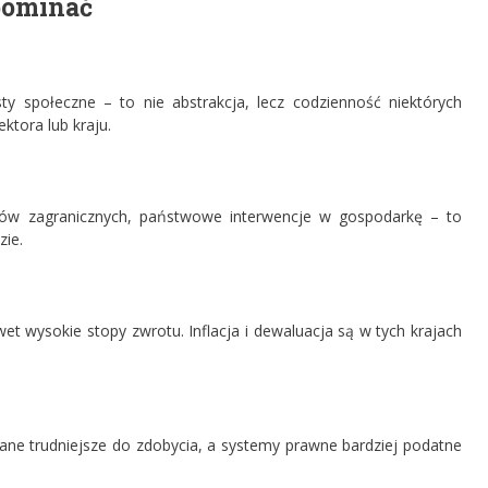
pominać
ty społeczne – to nie abstrakcja, lecz codzienność niektórych
ktora lub kraju.
rów zagranicznych, państwowe interwencje w gospodarkę – to
zie.
t wysokie stopy zwrotu. Inflacja i dewaluacja są w tych krajach
ane trudniejsze do zdobycia, a systemy prawne bardziej podatne