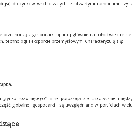
odejść do rynków wschodzących: z otwartymi ramionami czy z
 przechodzą z gospodarki opartej głównie na rolnictwie i niskiej
 technologii i eksporcie przemysłowym. Charakteryzują się:
apita.
u „rynku rozwiniętego”, inne poruszają się chaotycznie między
część globalnej gospodarki i są uwzględniane w portfelach wielu
odzące