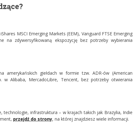
dzące?
. iShares MSCI Emerging Markets (EEM), Vanguard FTSE Emerging
e na zdywersyfikowaną ekspozycję bez potrzeby wybierania
na amerykańskich giełdach w formie tzw. ADR-ów (American
. w Alibaba, MercadoLibre, Tencent, bez potrzeby otwierania
technologie, infrastruktura – w krajach takich jak Brazylia, Indie
egment,
przejdź do strony
, na której znajdziesz wiele informacji.