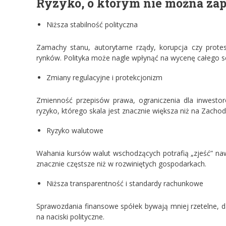
Ryzyko, o którym nie można za
Niższa stabilność polityczna
Zamachy stanu, autorytarne rządy, korupcja czy protes
rynków. Polityka może nagle wpłynąć na wycenę całego se
Zmiany regulacyjne i protekcjonizm
Zmienność przepisów prawa, ograniczenia dla inwesto
ryzyko, którego skala jest znacznie większa niż na Zachod
Ryzyko walutowe
Wahania kursów walut wschodzących potrafią „zjeść” nawe
znacznie częstsze niż w rozwiniętych gospodarkach.
Niższa transparentność i standardy rachunkowe
Sprawozdania finansowe spółek bywają mniej rzetelne, d
na naciski polityczne.