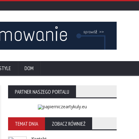
STYLE
DOM
PARTNER NASZEGO PORTALU
TEMAT DNIA
ZOBACZ RÓWNIEŻ
Kontakt