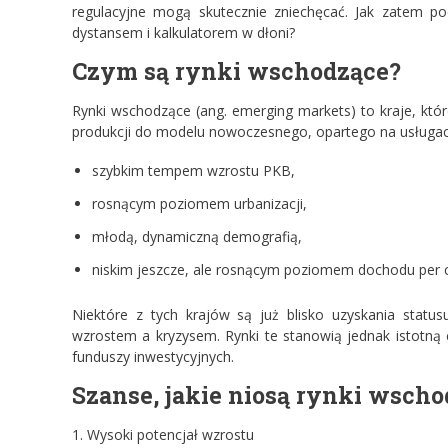
regulacyjne mogą skutecznie zniechęcać. Jak zatem p
dystansem i kalkulatorem w dłoni?
Czym są rynki wschodzące?
Rynki wschodzące (ang. emerging markets) to kraje, które
produkcji do modelu nowoczesnego, opartego na usługach,
szybkim tempem wzrostu PKB,
rosnącym poziomem urbanizacji,
młodą, dynamiczną demografią,
niskim jeszcze, ale rosnącym poziomem dochodu per c
Niektóre z tych krajów są już blisko uzyskania status
wzrostem a kryzysem. Rynki te stanowią jednak istotną 
funduszy inwestycyjnych.
Szanse, jakie niosą rynki wsch
1. Wysoki potencjał wzrostu