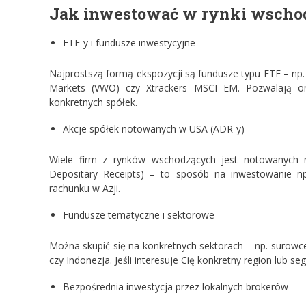
Jak inwestować w rynki wscho
ETF-y i fundusze inwestycyjne
Najprostszą formą ekspozycji są fundusze typu ETF – np
Markets (VWO) czy Xtrackers MSCI EM. Pozwalają on
konkretnych spółek.
Akcje spółek notowanych w USA (ADR-y)
Wiele firm z rynków wschodzących jest notowanych 
Depositary Receipts) – to sposób na inwestowanie np
rachunku w Azji.
Fundusze tematyczne i sektorowe
Można skupić się na konkretnych sektorach – np. surowce, 
czy Indonezja. Jeśli interesuje Cię konkretny region lub s
Bezpośrednia inwestycja przez lokalnych brokerów