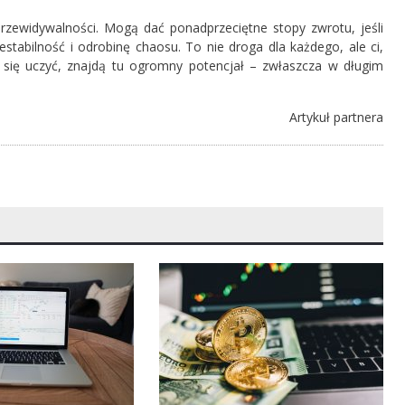
przewidywalności. Mogą dać ponadprzeciętne stopy zwrotu, jeśli
stabilność i odrobinę chaosu. To nie droga dla każdego, ale ci,
le się uczyć, znajdą tu ogromny potencjał – zwłaszcza w długim
Artykuł partnera