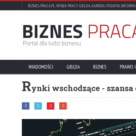
BIZNES-PRACA.PL: RYNEK PRACY, GIEŁDA, KARIERA, PODATKI, INFORMA
WIADOMOŚCI
GIEŁDA
BIZNES
PRAWO I
R
ynki wschodzące - szansa