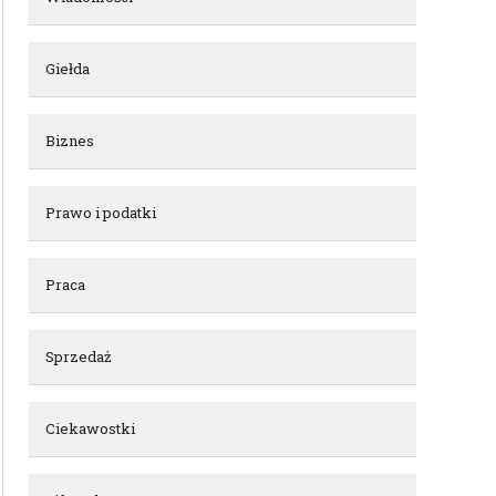
Giełda
Biznes
Prawo i podatki
Praca
Sprzedaż
Ciekawostki