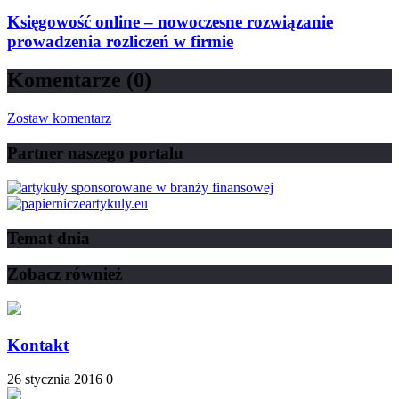
Księgowość online – nowoczesne rozwiązanie
prowadzenia rozliczeń w firmie
Komentarze (0)
Zostaw komentarz
Partner naszego portalu
Temat dnia
Zobacz również
Kontakt
26 stycznia 2016
0