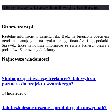
Oferty pracy w branży handlowej w Krakowie:
Biznes-praca.pl
Rzetelne informacje w zasięgu ręki. Bądź na bieżąco z obecnymi
trendami panującymi na rynku pracy, finansów i gospodarki.
Sprawdź także najnowsze informacje ze świata biznesu, prawa i
podatków. Zapraszamy do lektury!
Najnowsze wiadomości
Studio projektowe czy freelancer? Jak wybrać
partnera do projektu wzorniczego?
14 lipca 2026
0
Jak bezboleśnie przenieść produkcję do nowej hali?