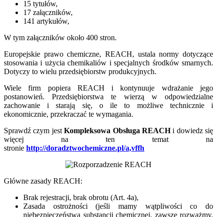
15 tytułów,
17 załączników,
141 artykułów,
W tym załączników około 400 stron.
Europejskie prawo chemiczne, REACH, ustala normy dotyczące
stosowania i użycia chemikaliów i specjalnych środków smarnych.
Dotyczy to wielu przedsiębiorstw produkcyjnych.
Wiele firm popiera REACH i kontynuuje wdrażanie jego
postanowień. Przedsiębiorstwa te wierzą w odpowiedzialne
zachowanie i starają się, o ile to możliwe technicznie i
ekonomicznie, przekraczać te wymagania.
Sprawdź czym jest
Kompleksowa Obsługa REACH
i dowiedz się
więcej na ten temat na
stronie
http://doradztwochemiczne.pl/a,vffh
Główne zasady REACH:
Brak rejestracji, brak obrotu (Art. 4a),
Zasada ostrożności (jeśli mamy wątpliwości co do
niebezpieczeństwa substancji chemicznej, zawsze rozważmy,