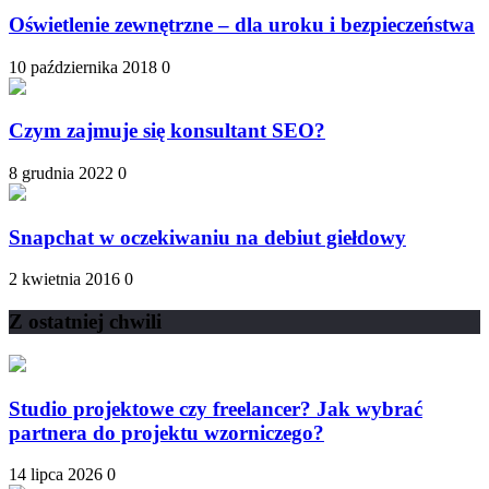
Oświetlenie zewnętrzne – dla uroku i bezpieczeństwa
10 października 2018
0
Czym zajmuje się konsultant SEO?
8 grudnia 2022
0
Snapchat w oczekiwaniu na debiut giełdowy
2 kwietnia 2016
0
Z ostatniej chwili
Studio projektowe czy freelancer? Jak wybrać
partnera do projektu wzorniczego?
14 lipca 2026
0