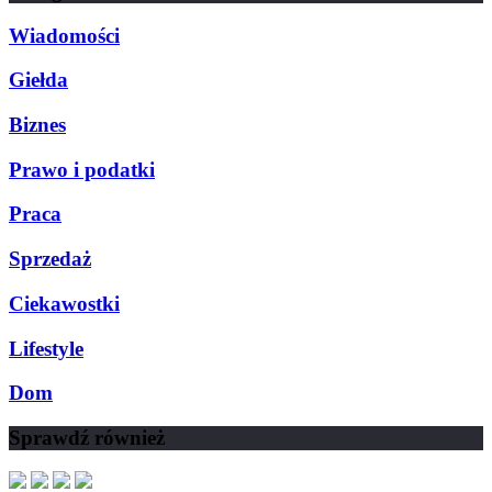
Wiadomości
Giełda
Biznes
Prawo i podatki
Praca
Sprzedaż
Ciekawostki
Lifestyle
Dom
Sprawdź również