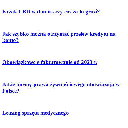
Krzak CBD w domu - czy coś za to grozi?
Jak szybko można otrzymać przelew kredytu na
konto?
Obowiązkowe e-fakturowanie od 2023 r.
Jakie normy prawa żywnościowego obowiązują w
Polsce?
Leasing sprzętu medycznego