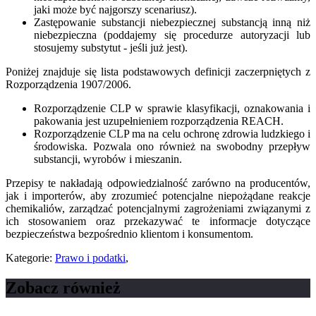
jaki może być najgorszy scenariusz).
Zastępowanie substancji niebezpiecznej substancją inną niż
niebezpieczna (poddajemy się procedurze autoryzacji lub
stosujemy substytut - jeśli już jest).
Poniżej znajduje się lista podstawowych definicji zaczerpniętych z
Rozporządzenia 1907/2006.
Rozporządzenie CLP w sprawie klasyfikacji, oznakowania i
pakowania jest uzupełnieniem rozporządzenia REACH.
Rozporządzenie CLP ma na celu ochronę zdrowia ludzkiego i
środowiska. Pozwala ono również na swobodny przepływ
substancji, wyrobów i mieszanin.
Przepisy te nakładają odpowiedzialność zarówno na producentów,
jak i importerów, aby zrozumieć potencjalne niepożądane reakcje
chemikaliów, zarządzać potencjalnymi zagrożeniami związanymi z
ich stosowaniem oraz przekazywać te informacje dotyczące
bezpieczeństwa bezpośrednio klientom i konsumentom.
Kategorie:
Prawo i podatki
,
Zobacz również