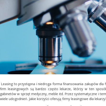
Leasing to przystępna i niedroga forma finansowania zakupów dla fi
firm leasingowych są bardzo często lekarze, którzy w ten sposó
gabinetów w sprzęt medyczny, meble itd. Przez systematyczne i te
wiele udogodnień. Jakie korzyści oferują firmy leasingowe dla lekarzy