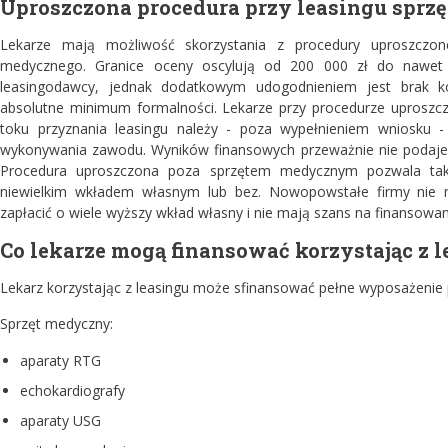
Uproszczona procedura przy leasingu sprz
Lekarze mają możliwość skorzystania z procedury uproszczon
medycznego. Granice oceny oscylują od 200 000 zł do nawet 
leasingodawcy, jednak dodatkowym udogodnieniem jest brak k
absolutne minimum formalności. Lekarze przy procedurze uproszc
toku przyznania leasingu należy - poza wypełnieniem wniosku -
wykonywania zawodu. Wyników finansowych przeważnie nie podaje s
Procedura uproszczona poza sprzętem medycznym pozwala tak
niewielkim wkładem własnym lub bez. Nowopowstałe firmy nie ma
zapłacić o wiele wyższy wkład własny i nie mają szans na finansowan
Co lekarze mogą finansować korzystając z 
Lekarz korzystając z leasingu może sfinansować pełne wyposażenie 
Sprzęt medyczny:
aparaty RTG
echokardiografy
aparaty USG