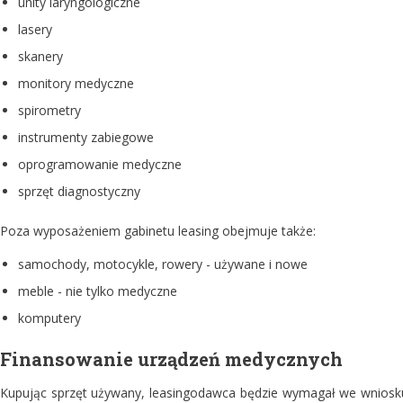
unity laryngologiczne
lasery
skanery
monitory medyczne
spirometry
instrumenty zabiegowe
oprogramowanie medyczne
sprzęt diagnostyczny
Poza wyposażeniem gabinetu leasing obejmuje także:
samochody, motocykle, rowery - używane i nowe
meble - nie tylko medyczne
komputery
Finansowanie urządzeń medycznych
Kupując sprzęt używany, leasingodawca będzie wymagał we wniosku