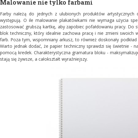
Malowanie nie tylko farbami
Farby należą do jednych z ulubionych produktów artystycznych 
występują. O ile malowanie plakatówkami nie wymaga użycia spec
zastosować grubszą kartkę, aby zapobiec pofałdowaniu pracy. Do stw
blok techniczny, który idealnie zachowa pracę i nie zmieni swoic
farb. Poza tym, wspomniany arkusz, to również doskonały podkład 
Warto jednak dodać, że papier techniczny sprawdzi się świetnie -
pomocą kredek. Charakterystyczna gramatura bloku - maksymalizuje
stają się żywsze, a całokształt wyraźniejszy.