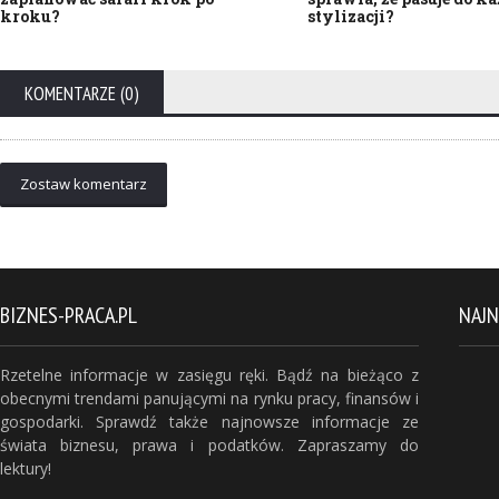
kroku?
stylizacji?
KOMENTARZE (0)
Zostaw komentarz
BIZNES-PRACA.PL
NAJ
Rzetelne informacje w zasięgu ręki. Bądź na bieżąco z
obecnymi trendami panującymi na rynku pracy, finansów i
gospodarki. Sprawdź także najnowsze informacje ze
świata biznesu, prawa i podatków. Zapraszamy do
lektury!