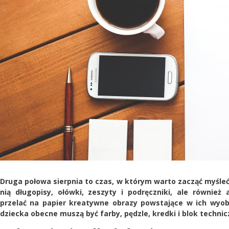
Druga połowa sierpnia to czas, w którym warto zacząć myśleć
nią długopisy, ołówki, zeszyty i podręczniki, ale również
przelać na papier kreatywne obrazy powstające w ich wyob
dziecka obecne muszą być farby, pędzle, kredki i blok technic