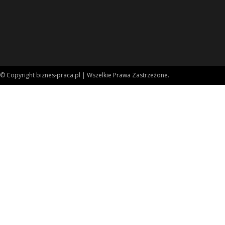
© Copyright biznes-praca.pl | Wszelkie Prawa Zastrzeżone.