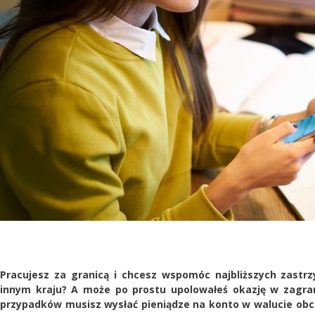
Pracujesz za granicą i chcesz wspomóc najbliższych zastr
innym kraju? A może po prostu upolowałeś okazję w zagr
przypadków musisz wysłać pieniądze na konto w walucie obce