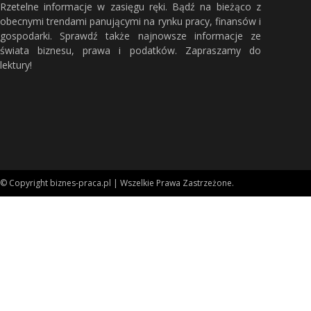
Rzetelne informacje w zasięgu ręki. Bądź na bieżąco z
obecnymi trendami panującymi na rynku pracy, finansów i
gospodarki. Sprawdź także najnowsze informacje ze
świata biznesu, prawa i podatków. Zapraszamy do
lektury!
© Copyright biznes-praca.pl | Wszelkie Prawa Zastrzeżone.