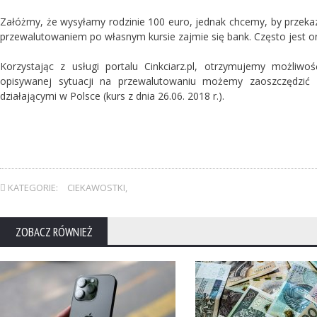
Załóżmy, że wysyłamy rodzinie 100 euro, jednak chcemy, by przeka
przewalutowaniem po własnym kursie zajmie się bank. Często jest on
Korzystając z usługi portalu Cinkciarz.pl, otrzymujemy możliw
opisywanej sytuacji na przewalutowaniu możemy zaoszczędzić
działającymi w Polsce (kurs z dnia 26.06. 2018 r.).
KATEGORIE:
CIEKAWOSTKI
,
ZOBACZ RÓWNIEŻ