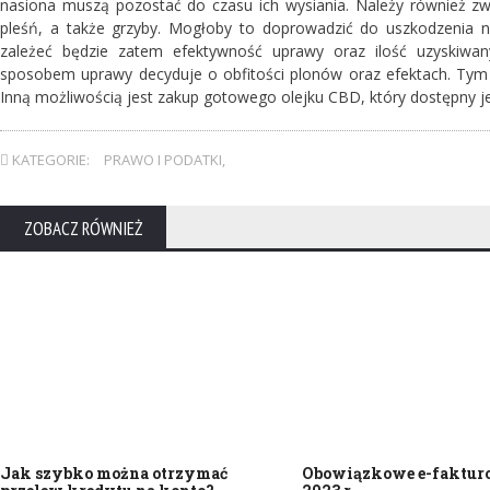
nasiona muszą pozostać do czasu ich wysiania. Należy również zwr
pleśń, a także grzyby. Mogłoby to doprowadzić do uszkodzenia na
zależeć będzie zatem efektywność uprawy oraz ilość uzyskiwa
sposobem uprawy decyduje o obfitości plonów oraz efektach. Tym 
Inną możliwością jest zakup gotowego olejku CBD, który dostępny je
KATEGORIE:
PRAWO I PODATKI
,
ZOBACZ RÓWNIEŻ
Jak szybko można otrzymać
Obowiązkowe e-faktur