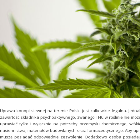
Uprawa konopi siewnej na terenie Polski jest całkowicie legalna. Jed
zawartość składnika psychoaktywnego, zwanego THC w roślinie nie moż
uprawiać tylko i wyłącznie na potrzeby przemysłu chemicznego, włók
nasiennictwa, materiałów budowlanych oraz farmaceutycznego. Aby upr
muszą posiadać odpowiednie zezwolenie. Dodatkowo osoba posiadaj