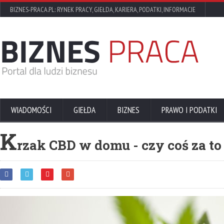
BIZNES-PRACA.PL: RYNEK PRACY, GIEŁDA, KARIERA, PODATKI, INFORMACJE
WIADOMOŚCI
GIEŁDA
BIZNES
PRAWO I PODATKI
K
rzak CBD w domu - czy coś za to