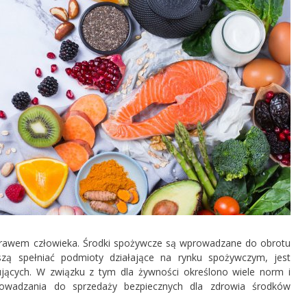
rawem człowieka. Środki spożywcze są wprowadzane do obrotu
zą spełniać podmioty działające na rynku spożywczym, jest
ących. W związku z tym dla żywności określono wiele norm i
rowadzania do sprzedaży bezpiecznych dla zdrowia środków