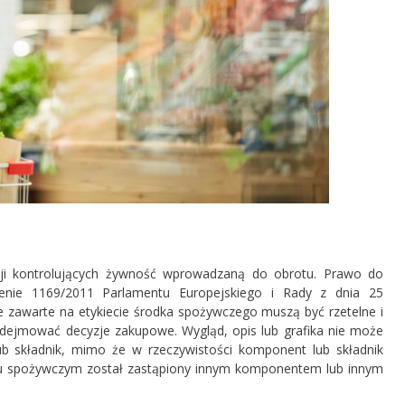
cji kontrolujących żywność wprowadzaną do obrotu. Prawo do
zenie 1169/2011 Parlamentu Europejskiego i Rady z dnia 25
je zawarte na etykiecie środka spożywczego muszą być rzetelne i
dejmować decyzje zakupowe. Wygląd, opis lub grafika nie może
b składnik, mimo że w rzeczywistości komponent lub składnik
ku spożywczym został zastąpiony innym komponentem lub innym