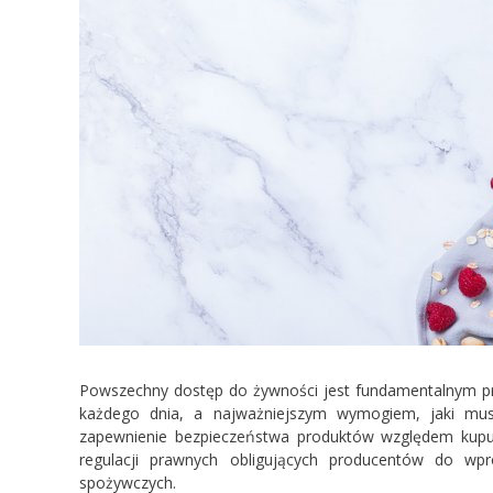
Powszechny dostęp do żywności jest fundamentalnym p
każdego dnia, a najważniejszym wymogiem, jaki mus
zapewnienie bezpieczeństwa produktów względem kupuj
regulacji prawnych obligujących producentów do wp
spożywczych.