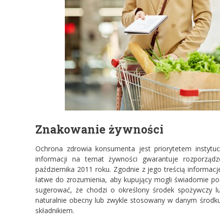
Znakowanie żywności
Ochrona zdrowia konsumenta jest priorytetem instytu
informacji na temat żywności gwarantuje rozporząd
października 2011 roku. Zgodnie z jego treścią informac
łatwe do zrozumienia, aby kupujący mogli świadomie po
sugerować, że chodzi o określony środek spożywczy lu
naturalnie obecny lub zwykle stosowany w danym środ
składnikiem.