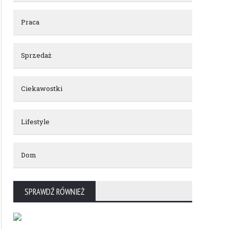
Praca
Sprzedaż
Ciekawostki
Lifestyle
Dom
SPRAWDŹ RÓWNIEŻ