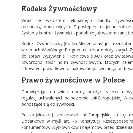
Kodeks Żywnościowy
Wraz ze wzrostem globalnego handlu żywności
technologiiprodukcyjnych. Z postępem niejednokrotnie 
Systemy kontroli żywności - podobnie jak wspomniane techn
Kodeks Żywnościowy (Codex Alimentarius) jest rezultate
w ramach Wspólnego Programu dla Norm dotyczących Ż
do spraw Wyżywienia i Rolnictwa (FAO) oraz Światow
utworzono zbiór norm żywnościowych, których cele
zdrowego, prawidłowo oznakowanego i wolnego od fałsz
Prawo żywnościowe w Polsce
Obowiązujące na świecie normy, praktyki, zalecenia i
regulacji uchwalonych na poziomie Unii Europejskiej. 
odnoszące się do żywności.
Polska jako kraj członkowski Unii Europejskiej stosuje 
Dodatkowo w myśl art. 76 Konstytucji Rzeczypospolite
konsumentów, użytkowników i najemców przed działaniami