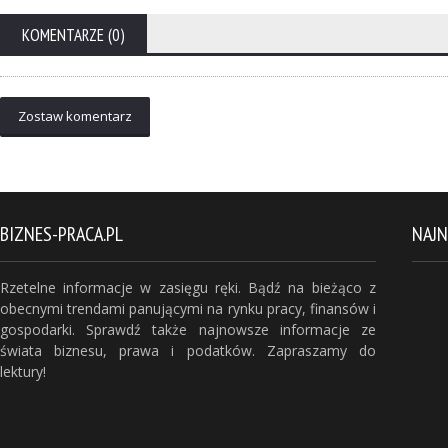
KOMENTARZE (0)
Zostaw komentarz
BIZNES-PRACA.PL
NAJ
Rzetelne informacje w zasięgu ręki. Bądź na bieżąco z
obecnymi trendami panującymi na rynku pracy, finansów i
gospodarki. Sprawdź także najnowsze informacje ze
świata biznesu, prawa i podatków. Zapraszamy do
lektury!