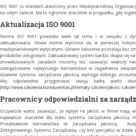
ISO 9001 to standard utworzony przez Międzynarodową Organizację
na całym świecie. Ma to ogromne znaczenie w przypadku, gdy organi
Aktualizacja ISO 9001
Norma ISO 9001 powstała wiele lat temu i w związku z dyn
zaktualizowana. Nowa norma wyróżnia się w pierwszej kolejno
międzynarodowymi wytycznymi. Główne założenia pozostają bez zm
produktów usługowych. Zaktualizowany system bardzo skupia się na 
znowelizowanych zasadach możemy też zauważyć większy nacis
zaangażowanie najwyższego kierownictwa w zagadnienia związane
działanie systemu zarządzania jakością wymaga dobrego zrozumie
Aby odpowiednio przygotować swoją kadrę warto sk
(
http://www.szkolenia.bureauveritas.pl/tematy-szkolen/jakosc-szkolen
Pracownicy odpowiedzialni za zarządz
Oczywiście warto zauważyć, że wpływ na jakość w firmie mają wsz
największe znaczenie dla stanu systemu zarządzania jakością m
Przedstawiciel Kierownictwa ds Zarządzania Jakością, Aud
Zintegrowanego Systemu Zarządzania, czy inni specjaliści w dziale 