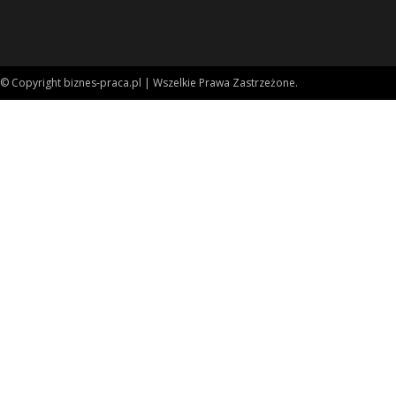
© Copyright biznes-praca.pl | Wszelkie Prawa Zastrzeżone.