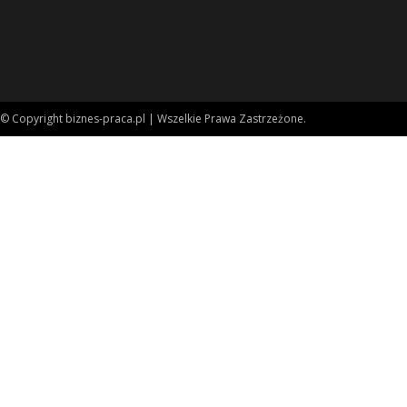
© Copyright biznes-praca.pl | Wszelkie Prawa Zastrzeżone.