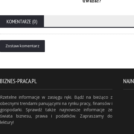
uważać?
KOMENTARZE (0)
Zostaw komentarz
BIZNES-PRACA.PL
NAJ
Rzetelne informacje w zasięgu ręki. Bądź na bieżąco z
obecnymi trendami panującymi na rynku pracy, finansów i
gospodarki. Sprawdź także najnowsze informacje ze
świata biznesu, prawa i podatków. Zapraszamy do
lektury!