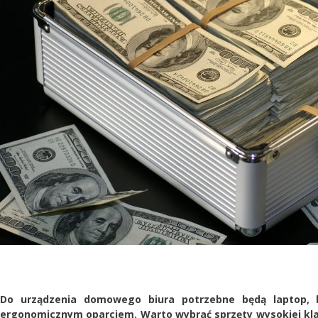
Do urządzenia domowego biura potrzebne będą laptop, 
ergonomicznym oparciem. Warto wybrać sprzęty wysokiej klas