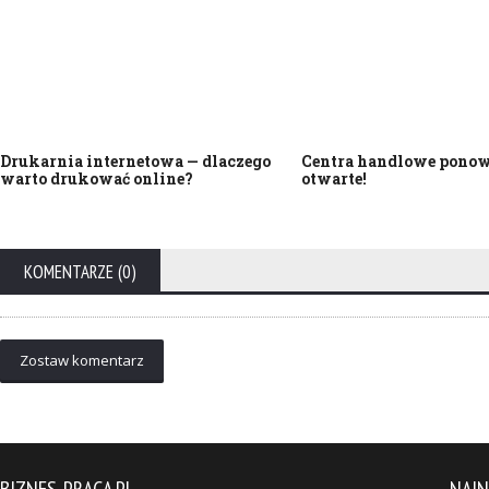
Drukarnia internetowa — dlaczego
Centra handlowe pono
warto drukować online?
otwarte!
KOMENTARZE (0)
Zostaw komentarz