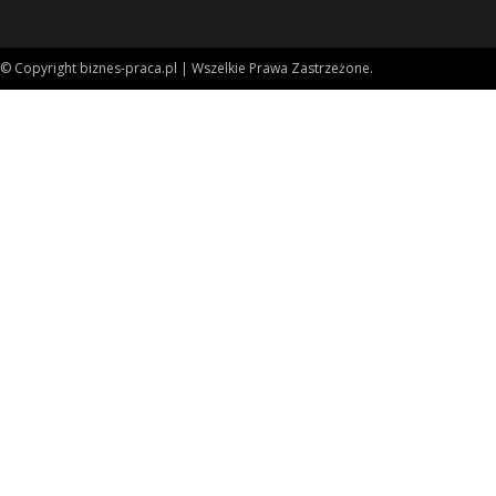
© Copyright biznes-praca.pl | Wszelkie Prawa Zastrzeżone.