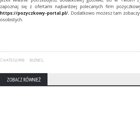
zapoznaj się z ofertami najbardziej polecanych firm pożyczkowy
https://pozyczkowy-portal.pl/
.
Dodatkowo możesz tam zobaczyć w
osobistych.
KATEGORIE:
BIZNES
,
ZOBACZ RÓWNIEŻ