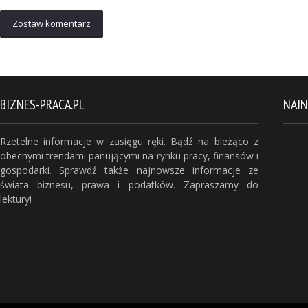
Zostaw komentarz
BIZNES-PRACA.PL
NAJ
Rzetelne informacje w zasięgu ręki. Bądź na bieżąco z
obecnymi trendami panującymi na rynku pracy, finansów i
gospodarki. Sprawdź także najnowsze informacje ze
świata biznesu, prawa i podatków. Zapraszamy do
lektury!