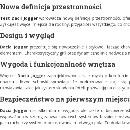
Nowa definicja przestronności
Test Dacii Jogger
wprowadza nową definicję przestronności, ofer
Zyskujesz więcej miejsca dla rodziny, przyjaciół i wszystkiego, co ch
Design i wygląd
Dacia Jogger
prezentuje się nowocześnie i stylowo, łącząc cha
elementami. Charakterystyczny grill oraz dynamiczne linie nadwozia
Wygoda i funkcjonalność wnętrza
Wnętrze
Dacia Jogger
zaprojektowane jest z myślą o komforcie i
oparcia i liczne schowki sprawiają, że podróżowanie staje się
rozwiązania, takie jak system składania foteli, pozwalają na elasty
Bezpieczeństwo na pierwszym miejsc
Dacia Jogger
nie tylko dba o wygodę, ale także o bezpieczeń
wyposażona w szereg zaawansowanych systemów bezpieczeństwa, 
pasa ruchu czy system monitorowania martwego pola. To dodatkowa