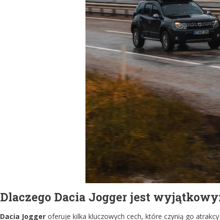
Dlaczego Dacia Jogger jest wyjątkow
Dacia Jogger
oferuje kilka kluczowych cech, które czynią go atrakc