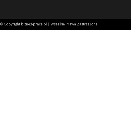
© Copyright biznes-praca.pl | Wszelkie Prawa Zastrzeżone.