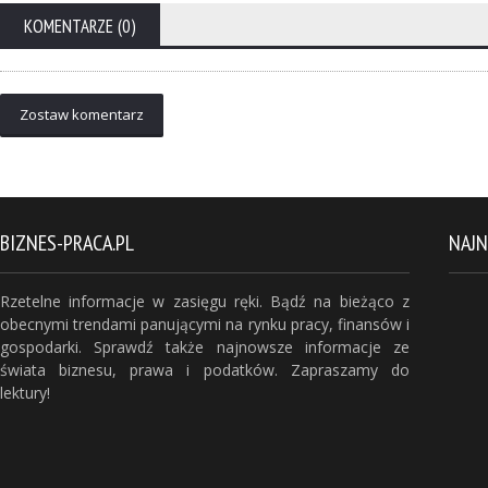
KOMENTARZE (0)
Zostaw komentarz
BIZNES-PRACA.PL
NAJ
Rzetelne informacje w zasięgu ręki. Bądź na bieżąco z
obecnymi trendami panującymi na rynku pracy, finansów i
gospodarki. Sprawdź także najnowsze informacje ze
świata biznesu, prawa i podatków. Zapraszamy do
lektury!