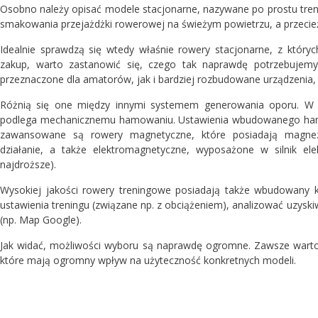
Osobno należy opisać modele stacjonarne, nazywane po prostu tr
smakowania przejażdżki rowerowej na świeżym powietrzu, a przecie
Idealnie sprawdzą się wtedy właśnie rowery stacjonarne, z któr
zakup, warto zastanowić się, czego tak naprawdę potrzebuje
przeznaczone dla amatorów, jak i bardziej rozbudowane urządzenia, 
Różnią się one między innymi systemem generowania oporu. W
podlega mechanicznemu hamowaniu. Ustawienia wbudowanego hamulc
zawansowane są rowery magnetyczne, które posiadają magnezy
działanie, a także elektromagnetyczne, wyposażone w silnik ele
najdroższe).
Wysokiej jakości rowery treningowe posiadają także wbudowany 
ustawienia treningu (związane np. z obciążeniem), analizować uzyskiw
(np. Map Google).
Jak widać, możliwości wyboru są naprawdę ogromne. Zawsze warto
które mają ogromny wpływ na użyteczność konkretnych modeli.