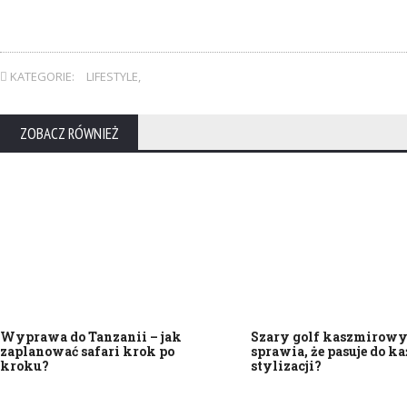
KATEGORIE:
LIFESTYLE
,
ZOBACZ RÓWNIEŻ
Wyprawa do Tanzanii – jak
Szary golf kaszmirowy 
zaplanować safari krok po
sprawia, że pasuje do ka
kroku?
stylizacji?