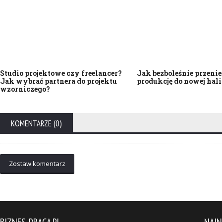
Studio projektowe czy freelancer?
Jak bezboleśnie przenie
Jak wybrać partnera do projektu
produkcję do nowej hali
wzorniczego?
KOMENTARZE (0)
Zostaw komentarz