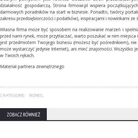
działalność gospodarczą. Strona firmowi.pl wspiera początkującyc
darmowych poradników na start w biznesie. Ponadto, twórcy portal
zakresu przedsiębiorczości i podatków), inspiracjami i nowinkami ze 
Własna firma może być sposobem na realizowanie marzeń i spełnian
przed nami rynek, może przytłaczać, warto poszukać w nim miejsca dl
jest przedmiotem Twojego biznesu (możesz być pośrednikiem), nie 
może wystarczyć jedynie Internet), ani mieć znajomości. Wszystko je
w Twoich rękach.
Materiał partnera zewnętrznego
KATEGORIE:
BIZNES
,
ZOBACZ RÓWNIEŻ