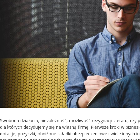
Swoboda działania, niezależność, możliwość rezygnacji z etatu, cz
dla których decydujemy się na własną firmę. Pierwsze kroki w bizne
dotacje, pożyczki, obniżone składki ubezpieczeniowe i wiele innych i