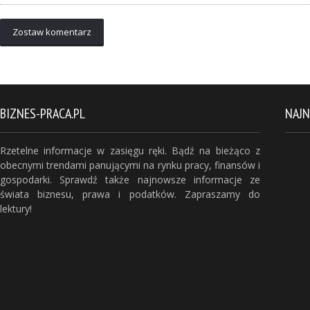
Zostaw komentarz
BIZNES-PRACA.PL
NAJ
Rzetelne informacje w zasięgu ręki. Bądź na bieżąco z
obecnymi trendami panującymi na rynku pracy, finansów i
gospodarki. Sprawdź także najnowsze informacje ze
świata biznesu, prawa i podatków. Zapraszamy do
lektury!