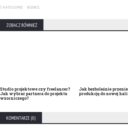
KATEGORIE:
BIZNES
,
ZOBACZ RÓWNIEŻ
Studio projektowe czy freelancer?
Jak bezboleśnie przenie
Jak wybrać partnera do projektu
produkcję do nowej hali
wzorniczego?
KOMENTARZE (0)