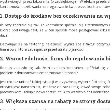
wystawionych przez faktoranta (przedsiębiorcy). - W efekcie przedsi
konieczności oczekiwania na uregulowanie kwot przez kontrahentów 
1. Dostęp do środków bez oczekiwania na w
Ile razy zdarzało się tak, że kontrahent spóźniał się z terminowy
Biorąc pod uwagę fakt, że w ten sposób może postępować kilku ko
duże.
Decydując się na faktoring, należności wynikające z faktur otrzymu
finansową, która zabezpiecza przed utratą płynności.
2. Wzrost zdolności firmy do regulowania 
Ile razy zdarzyło się tak, że nierzetelny kontrahent spóźniał się 
problem z dotrzymywaniem terminów płatności?
Jeśli chcesz uniknąć takiej sytuacji w przyszłości, wybierz faktoring.
otrzymujesz natychmiast, możesz od razu uregulować swoje zobow
pracownikom, zakupić nowy sprzęt, itp. A to wszystko bez konieczno
3. Większa szansa na rabaty ze strony dos