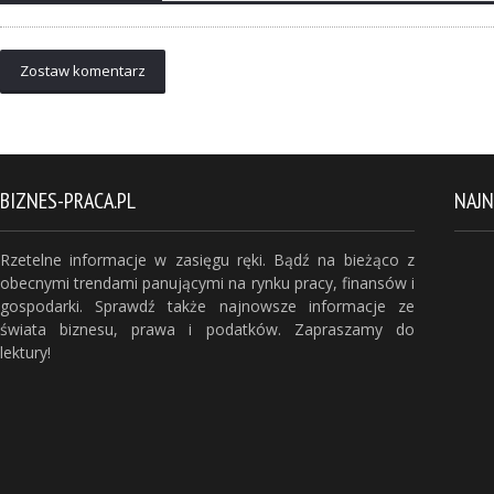
Zostaw komentarz
BIZNES-PRACA.PL
NAJ
Rzetelne informacje w zasięgu ręki. Bądź na bieżąco z
obecnymi trendami panującymi na rynku pracy, finansów i
gospodarki. Sprawdź także najnowsze informacje ze
świata biznesu, prawa i podatków. Zapraszamy do
lektury!